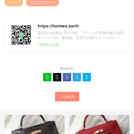
バッグ
ピュアホワイト
https://hermes.earth
愛馬仕の純粋な手の注制、フランスの原版の輸入皮料
&ワックス糸、最高級、完璧な品質!エルメスのバッ
グ、財布、ベルト&スカーフ。
12000人注目
Share to:





Like(
0
)
