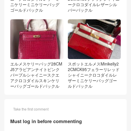
ニケリーミニケリーバッグ
ークロコダイルレザーシル
ゴールドバックル
バーバックル
エルメスケリーバッグ28CM
スポットエルメスMinikelly2
J5アラビアンナイトピンク
2CMCK95フェラーリレッド
パープルシャイニースクエ
シャイニークロコダイルレ
アクロコダイルスキンケリ
ザーミニケリーバッグゴー
ーバッグゴールドバックル
ルドバックル
Take the first comment
Must log in before commenting