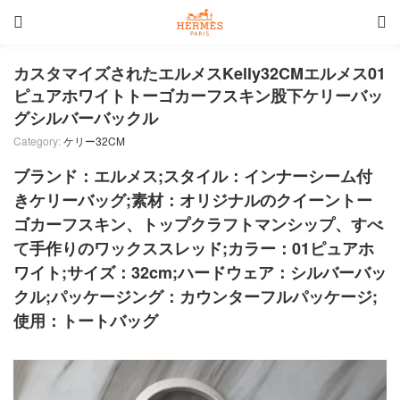


カスタマイズされたエルメスKelly32CMエルメス01
ピュアホワイトトーゴカーフスキン股下ケリーバッ
グシルバーバックル
Category:
ケリー32CM
ブランド：エルメス;スタイル：インナーシーム付
きケリーバッグ;素材：オリジナルのクイーントー
ゴカーフスキン、トップクラフトマンシップ、すべ
て手作りのワックススレッド;カラー：01ピュアホ
ワイト;サイズ：32cm;ハードウェア：シルバーバッ
クル;パッケージング：カウンターフルパッケージ;
使用：トートバッグ