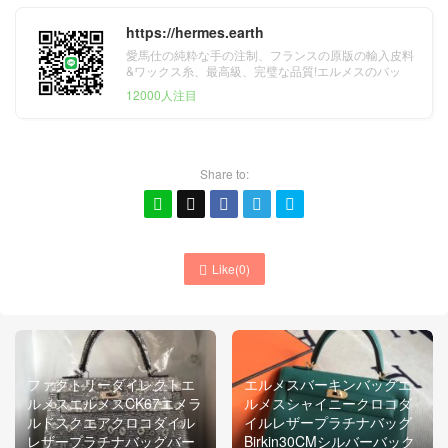
https://hermes.earth
愛馬仕の純粋な手の注制、フランスの原版の輸入皮料
&ワックス糸、最高級、完璧な品質!エルメスのバッ
グ、財布、ベルト&スカーフ。
12000人注目
Share to:





Like(
0
)

ファクトリーダイレクトエ
エルメスバーキンバッグエ
ルメスエルメスCK67エメラ
ルメスシャイニークロコダ
ルドスクエアクロコダイル
イルレザープラチナバッグ
レザープラチナバッグバー
Birkin30CMシルバーバック