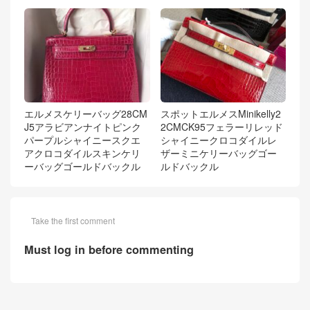
エルメスケリーバッグ28CM
スポットエルメスMinikelly2
J5アラビアンナイトピンク
2CMCK95フェラーリレッド
パープルシャイニースクエ
シャイニークロコダイルレ
アクロコダイルスキンケリ
ザーミニケリーバッグゴー
ーバッグゴールドバックル
ルドバックル
Take the first comment
Must log in before commenting