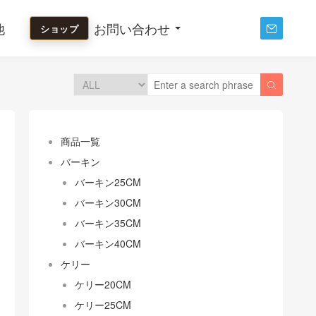
他
お問い合わせ
ショップ


商品一覧
バーキン
バーキン25CM
バーキン30CM
バーキン35CM
バーキン40CM
ケリー
ケリー20CM
ケリー25CM