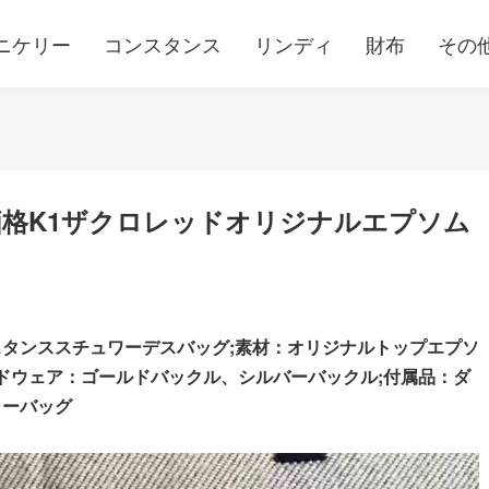
ニケリー
コンスタンス
リンディ
財布
その
格K1ザクロレッドオリジナルエプソム
スタンススチュワーデスバッグ;素材：オリジナルトップエプソ
ハードウェア：ゴールドバックル、シルバーバックル;
付属品：ダ
ャーバッグ