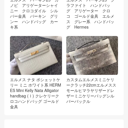
ノピ アリゲーターシャイ
ラファイト ハンドバッ
ニー クロコダイル シル
グ アリゲーター クロ
バー金具 バーキン グリ
コ ゴールド金具 エルメ
ンー ハンドバッグ カー
ス グレー系 ハンドバッ
キ系
グ Hermes
エルメス ナタ ポシェットケ
カスタムエルメスミニケリ
リー ミニ ホワイト系 HERM
ークラッチ22cmエルメスス
ES Mini Kelly Nata Alligator
モールヒマラヤリザードレ
handbag (Ⅰ) クレケリーク
ザーミニケリーバッグシル
ロコハンドバッグ ゴールド
バーバックル
金具