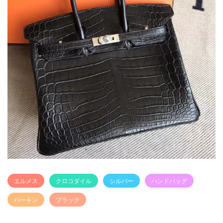
エルメス
クロコダイル
シルバー
ハンドバッグ
バーキン
ブラック