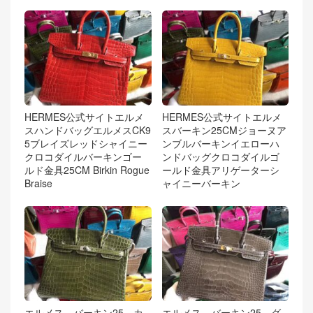
HERMES公式サイトエルメ
HERMES公式サイトエルメ
スハンドバッグエルメスCK9
スバーキン25CMジョーヌア
5ブレイズレッドシャイニー
ンブルバーキンイエローハ
クロコダイルバーキンゴー
ンドバッグクロコダイルゴ
ルド金具25CM Birkin Rogue
ールド金具アリゲーターシ
Braise
ャイニーバーキン
エルメス バーキン25 カ
エルメス バーキン25 グ