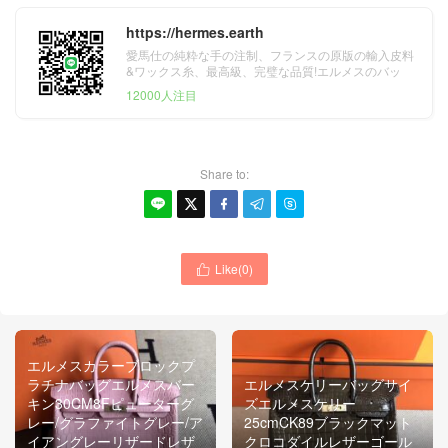
https://hermes.earth
愛馬仕の純粋な手の注制、フランスの原版の輸入皮料
&ワックス糸、最高級、完璧な品質!エルメスのバッ
グ、財布、ベルト&スカーフ。
12000人注目
Share to:





Like(
0
)

エルメスカラーブロックプ
ラチナバッグエルメスバー
エルメスケリーバッグサイ
キン30CM8Fピューターグ
ズエルメスケリー
レー/グラファイトグレー/ア
25cmCK89ブラックマット
イアングレーリザードレザ
クロコダイルレザーゴール