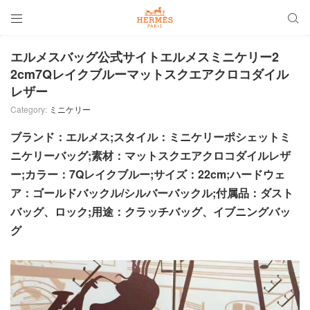


エルメスバッグ公式サイトエルメスミニケリー2​​
2cm7Qレイクブルーマットスクエアクロコダイル
レザー
Category:
ミニケリー
ブランド：エルメス;スタイル：ミニケリーポシェットミ
ニケリーバッグ;素材：マットスクエアクロコダイルレザ
ー;カラー：7Qレイクブルー;サイズ：22cm;ハードウェ
ア：ゴールドバックル/シルバーバックル;
付属品：ダスト
バッグ、ロック;用途：クラッチバッグ、イブニングバッ
グ