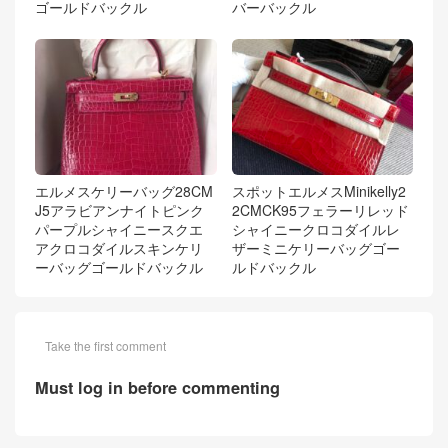
ゴールドバックル
バーバックル
エルメスケリーバッグ28CM
スポットエルメスMinikelly2
J5アラビアンナイトピンク
2CMCK95フェラーリレッド
パープルシャイニースクエ
シャイニークロコダイルレ
アクロコダイルスキンケリ
ザーミニケリーバッグゴー
ーバッグゴールドバックル
ルドバックル
Take the first comment
Must log in before commenting