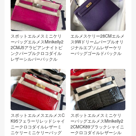
スポットエルメスミニケリ
エルメスケリー28CMエルメ
ーバッグエルメスMinikelly2
ス9Wドリームパープルオリ
2CMJ5アラビアンナイトピ
ジナルエプソムレザーケリ
ンクパープルクロコダイル
ーバッグゴールドバックル
レザーシルバーバックル
スポットエルメスエルメスC
スポットエルメスミニケリ
K95フェラーリレッドシャイ
ーバッグエルメスMinikelly2
ニークロコダイルレザーミ
2CMCK89ブラックシャイニ
ニケリーミニケリーバッグ
ークロコダイルレザーシル