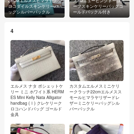
28CMエルメスヒマラヤク
ス3Qニューピンクトーゴカ
ロコダイルスキンケリーバ
ーフスキンケリーバッグゴ
ッグシルバーバックル
ールドバックル付き
4
エルメス ナタ ポシェットケ
カスタムエルメスミニケリ
リー ミニ ホワイト系 HERM
ークラッチ22cmエルメスス
ES Mini Kelly Nata Alligator
モールヒマラヤリザードレ
handbag (Ⅰ) クレケリーク
ザーミニケリーバッグシル
ロコハンドバッグ ゴールド
バーバックル
金具