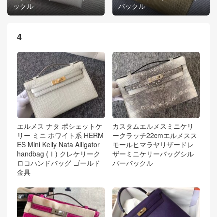
ックル
バックル
4
エルメス ナタ ポシェットケ
カスタムエルメスミニケリ
リー ミニ ホワイト系 HERM
ークラッチ22cmエルメスス
ES Mini Kelly Nata Alligator
モールヒマラヤリザードレ
handbag (Ⅰ) クレケリーク
ザーミニケリーバッグシル
ロコハンドバッグ ゴールド
バーバックル
金具