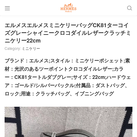


エルメスエルメスミニケリーバッグCK81ターコイ
ズグレーシャイニークロコダイルレザークラッチミ
ニケリー2​​2cm
Category:
ミニケリー
ブランド：エルメス;スタイル：ミニケリーポシェット;素
材：光沢のあるツーポイントクロコダイルレザー;カラ
ー：CK81タートルダブグレー;サイズ：22cm;ハードウェ
ア：ゴールド/シルバーバックル;
付属品：ダストバッグ、
ロック;用途：クラッチバッグ、イブニングバッグ