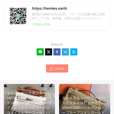
https://hermes.earth
愛馬仕の純粋な手の注制、フランスの原版の輸入皮料
&ワックス糸、最高級、完璧な品質!エルメスのバッ
グ、財布、ベルト&スカーフ。
12000人注目
Share to:





Like(
0
)

エルメスコンスタンス
18CMエルメススチュワー
エルメスニュープラチナバ
デスバッグCK57ボルドーワ
ッグエルメスバーキン
インレッドシャイニークロ
25cmCK80パールグレート
コダイルレザーゴールドバ
ーゴカーフスキンゴールド