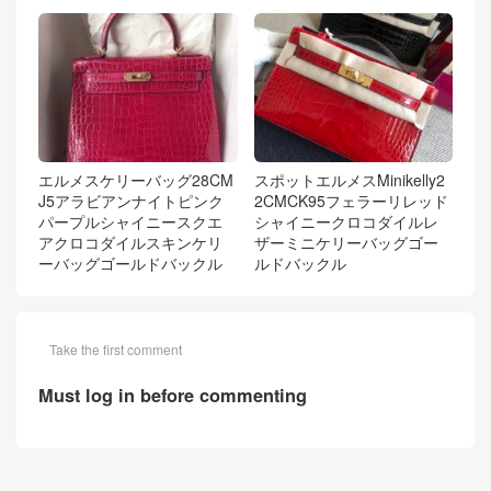
エルメスケリーバッグ28CM
スポットエルメスMinikelly2
J5アラビアンナイトピンク
2CMCK95フェラーリレッド
パープルシャイニースクエ
シャイニークロコダイルレ
アクロコダイルスキンケリ
ザーミニケリーバッグゴー
ーバッグゴールドバックル
ルドバックル
Take the first comment
Must log in before commenting