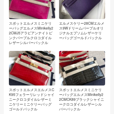
スポットエルメスミニケリ
エルメスケリー28CMエルメ
ーバッグエルメスMinikelly2
ス9Wドリームパープルオリ
2CMJ5アラビアンナイトピ
ジナルエプソムレザーケリ
ンクパープルクロコダイル
ーバッグゴールドバックル
レザーシルバーバックル
スポットエルメスエルメスC
スポットエルメスミニケリ
K95フェラーリレッドシャイ
ーバッグエルメスMinikelly2
ニークロコダイルレザーミ
2CMCK89ブラックシャイニ
ニケリーミニケリーバッグ
ークロコダイルレザーシル
ゴールドバックル
バーバックル