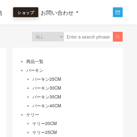
他
お問い合わせ
ショップ


商品一覧
バーキン
バーキン25CM
バーキン30CM
バーキン35CM
バーキン40CM
ケリー
ケリー20CM
ケリー25CM