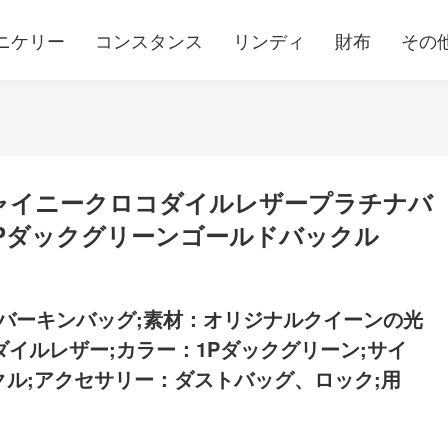
ニケリー
コンスタンス
リンディ
財布
その
スシャイニークロコダイルレザープラチナバ
Pダックグリーンゴールドバックル
バーキンバッグ;素材：オリジナルクイーンの光
イルレザー;カラー：1Pダックグリーン;サイ
クル;アクセサリー：ダストバッグ、ロック;用