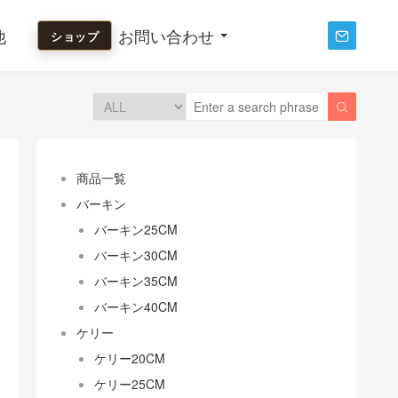
他
お問い合わせ
ショップ


商品一覧
バーキン
バーキン25CM
バーキン30CM
バーキン35CM
バーキン40CM
ケリー
ケリー20CM
ケリー25CM