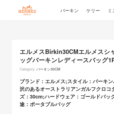
バーキン
ケリー
ミ
エルメスBirkin30CMエルメ
ッグバーキンレディースバッグ1
Category:
バーキン30CM
ブランド：エルメス;スタイル：バーキン
沢のあるオーストラリアンガルフクロコダ
ズ：30cm;ハードウェア：ゴールドバッ
途：ポータブルバッグ