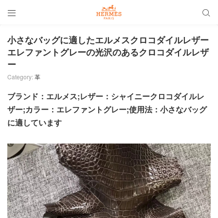


小さなバッグに適したエルメスクロコダイルレザー
エレファントグレーの光沢のあるクロコダイルレザ
ー
Category:
革
ブランド：エルメス;レザー：シャイニークロコダイルレ
ザー;カラー：エレファントグレー;
使用法：小さなバッグ
に適しています