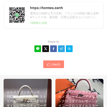
https://hermes.earth
愛馬仕の純粋な手の注制、フランスの原版の輸入皮料
&ワックス糸、最高級、完璧な品質!エルメスのバッ
グ、財布、ベルト&スカーフ。
12000人注目
Share to:





Like(
0
)

エルメスコンスタンス
エルメスバッグカスタムエ
18CMエルメス5Lエクスト
ルメスシャイニーアメリカ
リームパープル光沢クロコ
ンクロコダイルレザーシャ
ダイルレザースチュワーデ
イニークロコダイルスモー