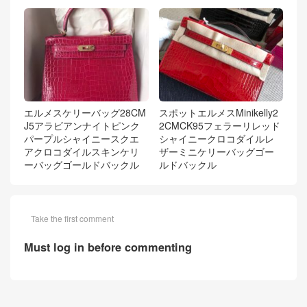
エルメスケリーバッグ28CM
スポットエルメスMinikelly2
J5アラビアンナイトピンク
2CMCK95フェラーリレッド
パープルシャイニースクエ
シャイニークロコダイルレ
アクロコダイルスキンケリ
ザーミニケリーバッグゴー
ーバッグゴールドバックル
ルドバックル
Take the first comment
Must log in before commenting