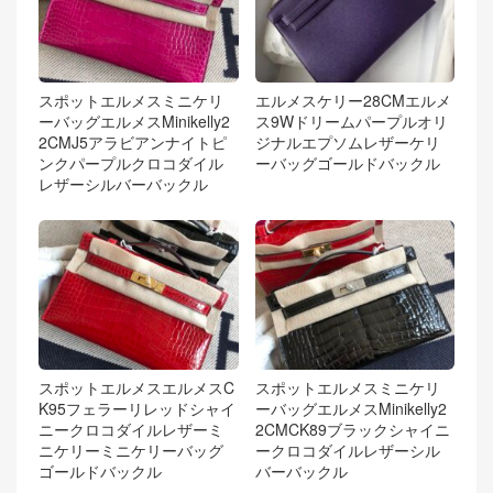
スポットエルメスミニケリ
エルメスケリー28CMエルメ
ーバッグエルメスMinikelly2
ス9Wドリームパープルオリ
2CMJ5アラビアンナイトピ
ジナルエプソムレザーケリ
ンクパープルクロコダイル
ーバッグゴールドバックル
レザーシルバーバックル
スポットエルメスエルメスC
スポットエルメスミニケリ
K95フェラーリレッドシャイ
ーバッグエルメスMinikelly2
ニークロコダイルレザーミ
2CMCK89ブラックシャイニ
ニケリーミニケリーバッグ
ークロコダイルレザーシル
ゴールドバックル
バーバックル