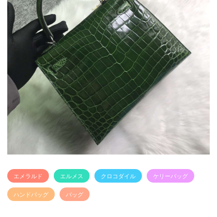
エメラルド
エルメス
クロコダイル
ケリーバッグ
ハンドバッグ
バッグ