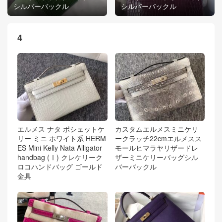
シルバーバックル
シルバーバックル
4
エルメス ナタ ポシェットケ
カスタムエルメスミニケリ
リー ミニ ホワイト系 HERM
ークラッチ22cmエルメスス
ES Mini Kelly Nata Alligator
モールヒマラヤリザードレ
handbag (Ⅰ) クレケリーク
ザーミニケリーバッグシル
ロコハンドバッグ ゴールド
バーバックル
金具