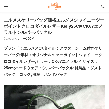


エルメスケリーバッグ価格エルメスシャイニーツー
ポイントクロコダイルレザーKelly25CMCK67エメ
ラルドシルバーバックル
Category:
ケリー25CM
ブランド：エルメス;スタイル：アウターシーム付きケリ
ーバッグ;素材：オリジナルのツーポイントシャイニーク
ロコダイルレザー;カラー：CK67エメラルド;サイズ：
25
cm;ハードウェア：シルバーバックル;
付属品：ダスト
バッグ、ロック;用途：ハンドバッグ