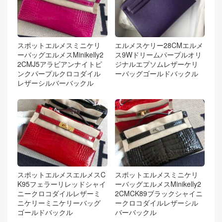
スポットエルメスミニケリ
エルメスケリー28CMエルメ
ーバッグエルメスMinikelly2
ス9Wドリームパープルオリ
2CMJ5アラビアンナイトピ
ジナルエプソムレザーケリ
ンクパープルクロコダイル
ーバッグゴールドバックル
レザーシルバーバックル
スポットエルメスエルメスC
スポットエルメスミニケリ
K95フェラーリレッドシャイ
ーバッグエルメスMinikelly2
ニークロコダイルレザーミ
2CMCK89ブラックシャイニ
ニケリーミニケリーバッグ
ークロコダイルレザーシル
ゴールドバックル
バーバックル