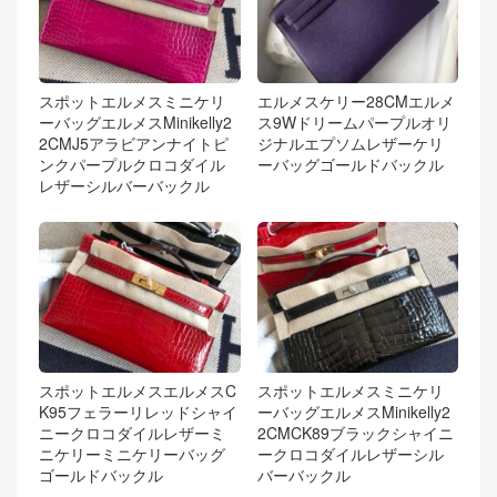
スポットエルメスミニケリ
エルメスケリー28CMエルメ
ーバッグエルメスMinikelly2
ス9Wドリームパープルオリ
2CMJ5アラビアンナイトピ
ジナルエプソムレザーケリ
ンクパープルクロコダイル
ーバッグゴールドバックル
レザーシルバーバックル
スポットエルメスエルメスC
スポットエルメスミニケリ
K95フェラーリレッドシャイ
ーバッグエルメスMinikelly2
ニークロコダイルレザーミ
2CMCK89ブラックシャイニ
ニケリーミニケリーバッグ
ークロコダイルレザーシル
ゴールドバックル
バーバックル