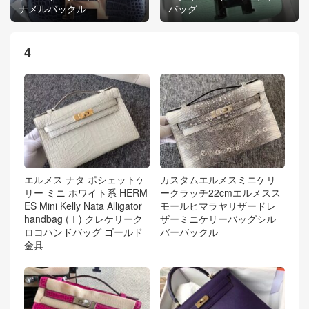
ナメルバックル
バッグ
4
エルメス ナタ ポシェットケ
カスタムエルメスミニケリ
リー ミニ ホワイト系 HERM
ークラッチ22cmエルメスス
ES Mini Kelly Nata Alligator
モールヒマラヤリザードレ
handbag (Ⅰ) クレケリーク
ザーミニケリーバッグシル
ロコハンドバッグ ゴールド
バーバックル
金具