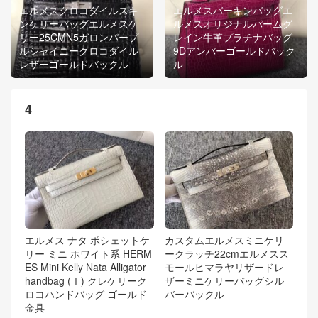
エルメスクロコダイルスキ
エルメスバーキンバッグエ
ンケリーバッグエルメスケ
ルメスオリジナルパームグ
リー25CMN5ガロンパープ
レイン牛革プラチナバッグ
ルシャイニークロコダイル
9Dアンバーゴールドバック
レザーゴールドバックル
ル
4
エルメス ナタ ポシェットケ
カスタムエルメスミニケリ
リー ミニ ホワイト系 HERM
ークラッチ22cmエルメスス
ES Mini Kelly Nata Alligator
モールヒマラヤリザードレ
handbag (Ⅰ) クレケリーク
ザーミニケリーバッグシル
ロコハンドバッグ ゴールド
バーバックル
金具