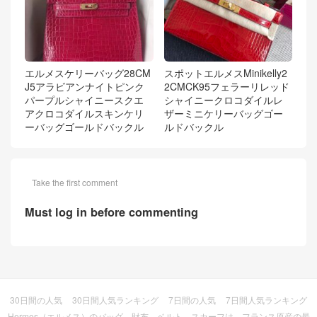
エルメスケリーバッグ28CM
スポットエルメスMinikelly2
J5アラビアンナイトピンク
2CMCK95フェラーリレッド
パープルシャイニースクエ
シャイニークロコダイルレ
アクロコダイルスキンケリ
ザーミニケリーバッグゴー
ーバッグゴールドバックル
ルドバックル
Take the first comment
Must log in before commenting
30日間の人気
30日間人気ランキング
7日間の人気
7日間人気ランキング
Hermes（エルメス）のバッグ、財布、ベルト、スカーフは、フランス原産の最