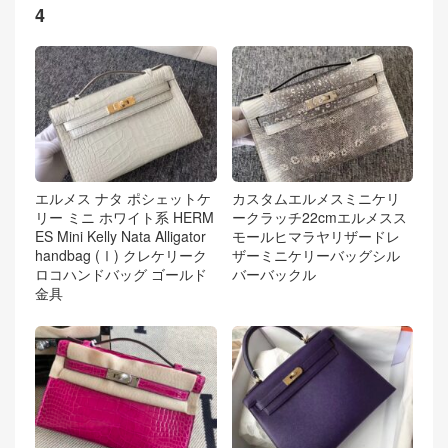
4
エルメス ナタ ポシェットケ
カスタムエルメスミニケリ
リー ミニ ホワイト系 HERM
ークラッチ22cmエルメスス
ES Mini Kelly Nata Alligator
モールヒマラヤリザードレ
handbag (Ⅰ) クレケリーク
ザーミニケリーバッグシル
ロコハンドバッグ ゴールド
バーバックル
金具