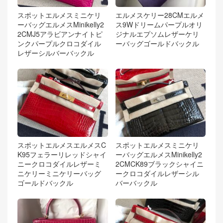
スポットエルメスミニケリ
エルメスケリー28CMエルメ
ーバッグエルメスMinikelly2
ス9Wドリームパープルオリ
2CMJ5アラビアンナイトピ
ジナルエプソムレザーケリ
ンクパープルクロコダイル
ーバッグゴールドバックル
レザーシルバーバックル
スポットエルメスエルメスC
スポットエルメスミニケリ
K95フェラーリレッドシャイ
ーバッグエルメスMinikelly2
ニークロコダイルレザーミ
2CMCK89ブラックシャイニ
ニケリーミニケリーバッグ
ークロコダイルレザーシル
ゴールドバックル
バーバックル