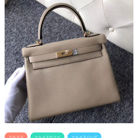
エルメス
エルメスケリー
エルメスバッグ