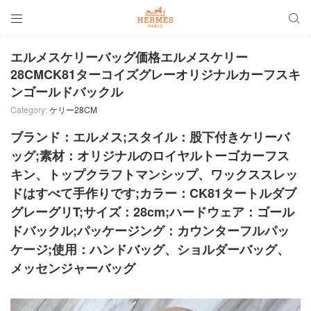


エルメスケリーバッグ価格エルメスケリー
28CMCK81ターコイズグレーオリジナルカーフスキ
ンゴールドバックル
Category:
ケリー28CM
ブランド：エルメス;スタイル：股下付きケリーバ
ッグ;素材：オリジナルのロイヤルトーゴカーフス
キン、トップクラフトマンシップ、ワックススレッ
ドはすべて手作りです;カラー：CK81タートルダブ
グレーグリT;サイズ：28cm;ハードウェア：ゴール
ドバックル;パッケージング：カウンターフルパッ
ケージ;使用：ハンドバッグ、ショルダーバッグ、
メッセンジャーバッグ