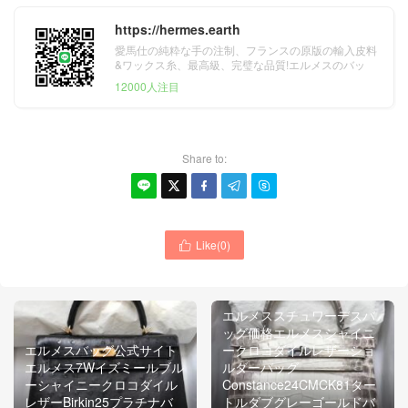
https://hermes.earth
愛馬仕の純粋な手の注制、フランスの原版の輸入皮料
&ワックス糸、最高級、完璧な品質!エルメスのバッ
グ、財布、ベルト&スカーフ。
12000人注目
Share to:





Like(
0
)

エルメススチュワーデスバ
ッグ価格エルメスシャイニ
エルメスバッグ公式サイト
ークロコダイルレザーショ
エルメス7Wイズミールブル
ルダーバッグ
ーシャイニークロコダイル
Constance24CMCK81ター
レザーBirkin25プラチナバ
トルダブグレーゴールドバ