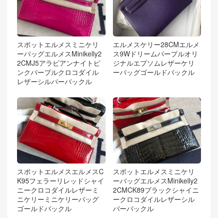
スポットエルメスミニケリ
エルメスケリー28CMエルメ
ーバッグエルメスMinikelly2
ス9Wドリームパープルオリ
2CMJ5アラビアンナイトピ
ジナルエプソムレザーケリ
ンクパープルクロコダイル
ーバッグゴールドバックル
レザーシルバーバックル
スポットエルメスエルメスC
スポットエルメスミニケリ
K95フェラーリレッドシャイ
ーバッグエルメスMinikelly2
ニークロコダイルレザーミ
2CMCK89ブラックシャイニ
ニケリーミニケリーバッグ
ークロコダイルレザーシル
ゴールドバックル
バーバックル