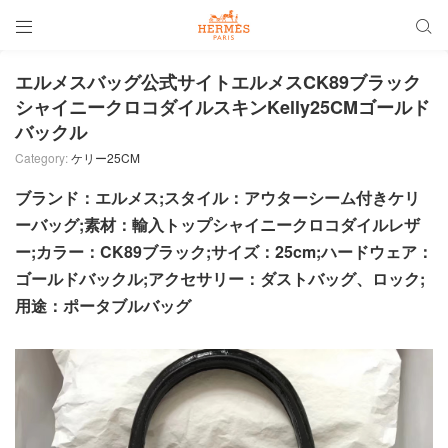


エルメスバッグ公式サイトエルメスCK89ブラック
シャイニークロコダイルスキンKelly25CMゴールド
バックル
Category:
ケリー25CM
ブランド：エルメス;スタイル：アウターシーム付きケリ
ーバッグ;素材：輸入トップシャイニークロコダイルレザ
ー;カラー：CK89ブラック;サイズ：25cm;ハードウェア：
ゴールドバックル;アクセサリー：ダストバッグ、ロック;
用途：ポータブルバッグ