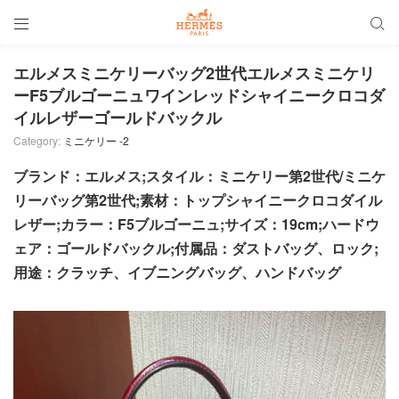


エルメスミニケリーバッグ2世代エルメスミニケリ
ーF5ブルゴーニュワインレッドシャイニークロコダ
イルレザーゴールドバックル
Category:
ミニケリー -2
ブランド：エルメス;スタイル：ミニケリー第2世代/ミニケ
リーバッグ第2世代;素材：トップシャイニークロコダイル
レザー;カラー：F5ブルゴーニュ;サイズ：19cm;ハードウ
ェア：ゴールドバックル;
付属品：ダストバッグ、ロック;
用途：クラッチ、イブニングバッグ、ハンドバッグ