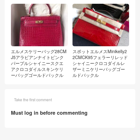
エルメスケリーバッグ28CM
スポットエルメスMinikelly2
J5アラビアンナイトピンク
2CMCK95フェラーリレッド
パープルシャイニースクエ
シャイニークロコダイルレ
アクロコダイルスキンケリ
ザーミニケリーバッグゴー
ーバッグゴールドバックル
ルドバックル
Take the first comment
Must log in before commenting