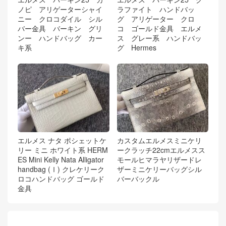
ノピ アリゲーターシャイ
ラファイト ハンドバッ
ニー クロコダイル シル
グ アリゲーター クロ
バー金具 バーキン グリ
コ ゴールド金具 エルメ
ンー ハンドバッグ カー
ス グレー系 ハンドバッ
キ系
グ Hermes
エルメス ナタ ポシェットケ
カスタムエルメスミニケリ
リー ミニ ホワイト系 HERM
ークラッチ22cmエルメスス
ES Mini Kelly Nata Alligator
モールヒマラヤリザードレ
handbag (Ⅰ) クレケリーク
ザーミニケリーバッグシル
ロコハンドバッグ ゴールド
バーバックル
金具