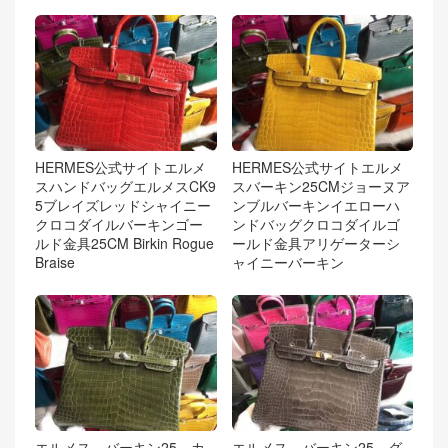
HERMES公式サイトエルメ
HERMES公式サイトエルメ
スハンドバッグエルメスCK9
スバーキン25CMジョーヌア
5ブレイズレッドシャイニー
ンブルバーキンイエローハ
クロコダイルバーキンゴー
ンドバッグクロコダイルゴ
ルド金具25CM Birkin Rogue
ールド金具アリゲーターシ
Braise
ャイニーバーキン
エルメス バーキン25 カ
エルメス バーキン25 グ