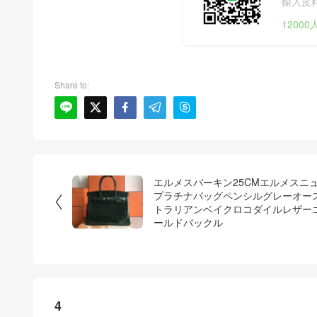
輸入皮
エルメ
1200
フ。
Share to:





エルメスバーキン25CMエルメスニ
プラチナバッグペンシルグレーオー

トラリアンベイクロコダイルレザー
ールドバックル
4