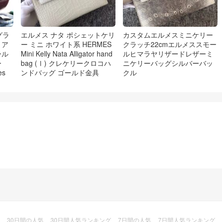
グラ
エルメス ナタ ポシェットケリ
カスタムエルメスミニケリー
 ア
ー ミニ ホワイト系 HERMES
クラッチ22cmエルメススモー
ール
Mini Kelly Nata Alligator hand
ルヒマラヤリザードレザーミ
ー
bag (Ⅰ) クレケリークロコハ
ニケリーバッグシルバーバッ
s
ンドバッグ ゴールド金具
クル
30日間の人気
30日間人気ランキング
7日間の人気
7日間人気ランキング