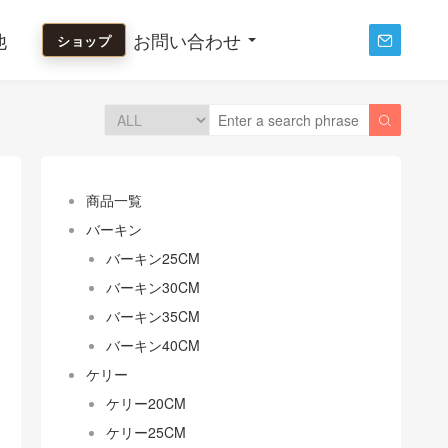
他
お問い合わせ
ショップ


商品一覧
バーキン
バーキン25CM
バーキン30CM
バーキン35CM
バーキン40CM
ケリー
ケリー20CM
ケリー25CM