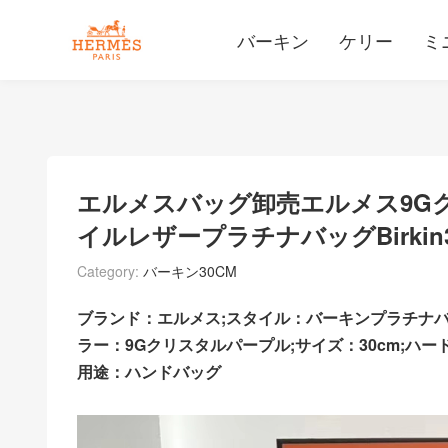
バーキン
ケリー
ミ
エルメスバッグ卸売エルメス9G
イルレザープラチナバッグBirki
Category:
バーキン30CM
ブランド：エルメス;スタイル：バーキンプラチナバ
ラー：9Gクリスタルパープル;サイズ：30cm;ハ
用途：ハンドバッグ