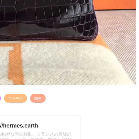
プラチナ
卸売
://hermes.earth
の純粋な手の注制、フランスの原版の