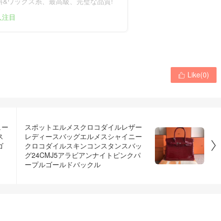
料&ワックス糸、最高級、完璧な品質!
スのバッグ、財布、ベルト&スカー
0人注目
Like(
0
)

ュー
スポットエルメスクロコダイルレザー
ス
レディースバッグエルメスシャイニー

ゴ
クロコダイルスキンコンスタンスバッ
グ24CMJ5アラビアンナイトピンクパ
ープルゴールドバックル