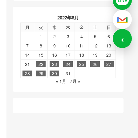
LINE
LINE
2022年6月
メール
月
火
水
木
金
土
日
‹
1
2
3
4
5
6
7
8
9
10
11
12
13
14
15
16
17
18
19
20
21
22
23
24
25
26
27
28
29
30
31
« 1月
7月 »