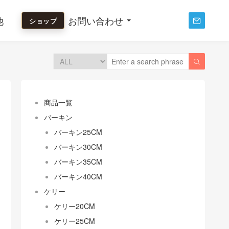
他
お問い合わせ
ショップ


商品一覧
バーキン
バーキン25CM
バーキン30CM
バーキン35CM
バーキン40CM
ケリー
ケリー20CM
ケリー25CM