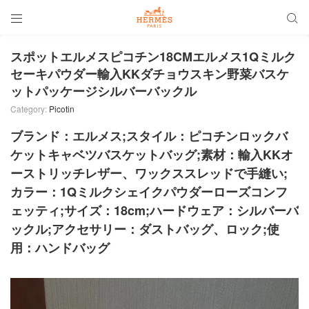


スポットエルメスピコチン18CMエルメス1Qミルク
セーキパウダー輸入KKダチョウスキン野菜バスケ
ットパッケージシルバーバックル
Category:
Picotin
ブランド：エルメス;スタイル：ピコチンロックバ
ケットキャベツバスケットバッグ;素材：輸入KKオ
ーストリッチレザー、ワックススレッドで手縫い;
カラー：1Qミルクシェイクパウダーローズコンフ
ェッティ;サイズ：18cm;ハードウェア：シルバーバ
ックル;アクセサリー：ダストバッグ、ロック;使
用：ハンドバッグ