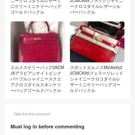
ニークロコダイルレザーミ
2CMCK89ブラックシャイニ
ニケリーミニケリーバッグ
ークロコダイルレザーシル
ゴールドバックル
バーバックル
エルメスケリーバッグ28CM
スポットエルメスMinikelly2
J5アラビアンナイトピンク
2CMCK95フェラーリレッド
パープルシャイニースクエ
シャイニークロコダイルレ
アクロコダイルスキンケリ
ザーミニケリーバッグゴー
ーバッグゴールドバックル
ルドバックル
Take the first comment
Must log in before commenting