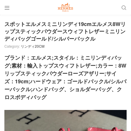


スポットエルメスミニリンディ19cmエルメス8Wリ
ップスティックパウダースウィフトレザーミニリン
ディバッグゴールド/シルバーバックル
Category:
リンディ20CM
ブランド：エルメス;スタイル：ミニリンディバッ
グ;素材：輸入トップスウィフトレザー;カラー：8W
リップスティックパウダーローズアザリー;サイ
ズ：19cm;ハードウェア：ゴールドバックル/シルバ
ーバックル;ハンドバッグ、ショルダーバッグ、ク
ロスボディバッグ