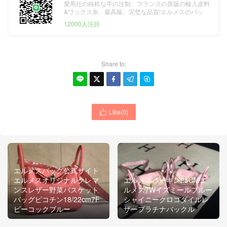
愛馬仕の純粋な手の注制、フランスの原版の輸入皮料
&ワックス糸、最高級、完璧な品質!エルメスのバッ
グ、財布、ベルト&スカーフ。
12000人注目
Share to:





Like(
0
)

エルメスバッグ公式サイト
エルメスオリジナルクレマ
エルメスバーキン25CMエ
ンスレザー野菜バスケット
ルメス7Wイズミールブルー
バッグピコチン18/22cm7F
シャイニークロコダイルレ
ピーコックブルー
ザープラチナバックル