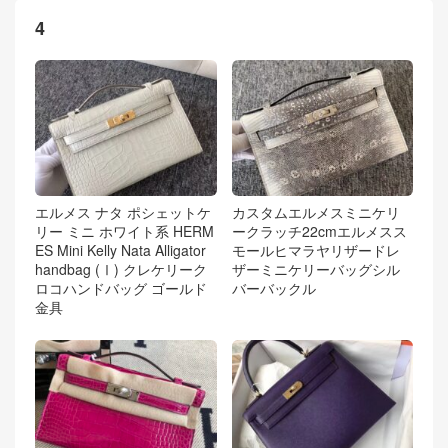
4
エルメス ナタ ポシェットケ
カスタムエルメスミニケリ
リー ミニ ホワイト系 HERM
ークラッチ22cmエルメスス
ES Mini Kelly Nata Alligator
モールヒマラヤリザードレ
handbag (Ⅰ) クレケリーク
ザーミニケリーバッグシル
ロコハンドバッグ ゴールド
バーバックル
金具