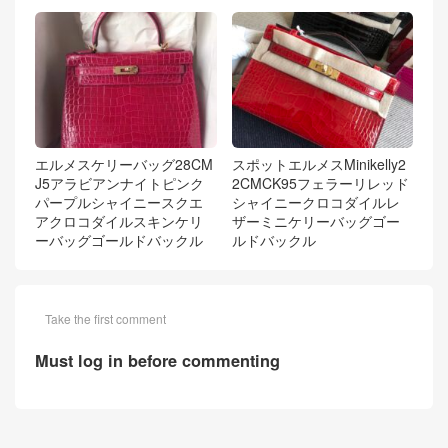
エルメスケリーバッグ28CM
スポットエルメスMinikelly2
J5アラビアンナイトピンク
2CMCK95フェラーリレッド
パープルシャイニースクエ
シャイニークロコダイルレ
アクロコダイルスキンケリ
ザーミニケリーバッグゴー
ーバッグゴールドバックル
ルドバックル
Take the first comment
Must log in before commenting