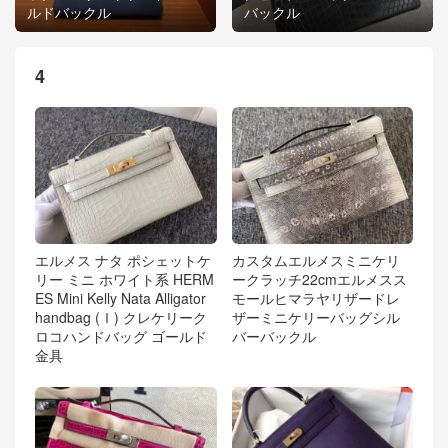
ルドバックル
バックル
4
エルメス ナタ ポシェットケ
カスタムエルメスミニケリ
リー ミニ ホワイト系 HERM
ークラッチ22cmエルメスス
ES Mini Kelly Nata Alligator
モールヒマラヤリザードレ
handbag (Ⅰ) クレケリーク
ザーミニケリーバッグシル
ロコハンドバッグ ゴールド
バーバックル
金具