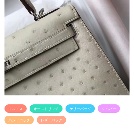
エルメス
オーストリッチ
ケリーバッグ
シルバー
ハンドバッグ
レザーバッグ