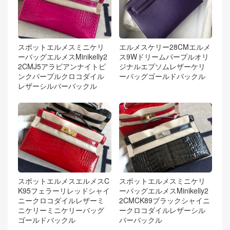
スポットエルメスミニケリ
エルメスケリー28CMエルメ
ーバッグエルメスMinikelly2
ス9Wドリームパープルオリ
2CMJ5アラビアンナイトピ
ジナルエプソムレザーケリ
ンクパープルクロコダイル
ーバッグゴールドバックル
レザーシルバーバックル
スポットエルメスエルメスC
スポットエルメスミニケリ
K95フェラーリレッドシャイ
ーバッグエルメスMinikelly2
ニークロコダイルレザーミ
2CMCK89ブラックシャイニ
ニケリーミニケリーバッグ
ークロコダイルレザーシル
ゴールドバックル
バーバックル