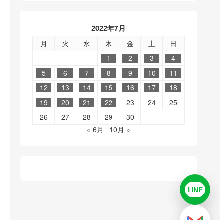
2022年7月
月
火
水
木
金
土
日
1
2
3
4
5
6
7
8
9
10
11
12
13
14
15
16
17
18
19
20
21
22
23
24
25
26
27
28
29
30
« 6月
10月 »
LINE
LINE