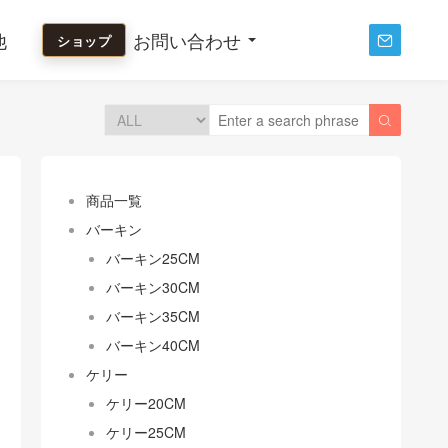
他
お問い合わせ
ショップ


商品一覧
バーキン
バーキン25CM
バーキン30CM
バーキン35CM
バーキン40CM
ケリー
ケリー20CM
ケリー25CM