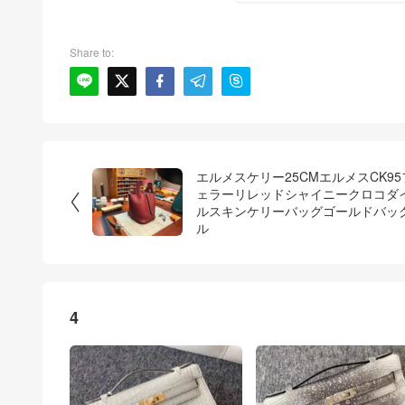
Share to:





エルメスケリー25CMエルメスCK95
ェラーリレッドシャイニークロコダ

ルスキンケリーバッグゴールドバッ
ル
4