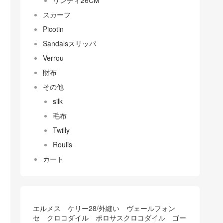
リンディ26CM
スカーフ
Picotin
Sandalsスリッパ
Verrou
財布
その他
silk
毛布
Twilly
Roulis
カート
エルメス ケリー28/外縫い ヴェールフォン
セ クロコダイル ポロサスクロコダイル ゴー