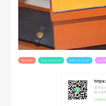
エルメス
エルメスバッグ
バケットバッグ
バッ
https
愛馬仕
輸入皮
エルメ
1200
フ。