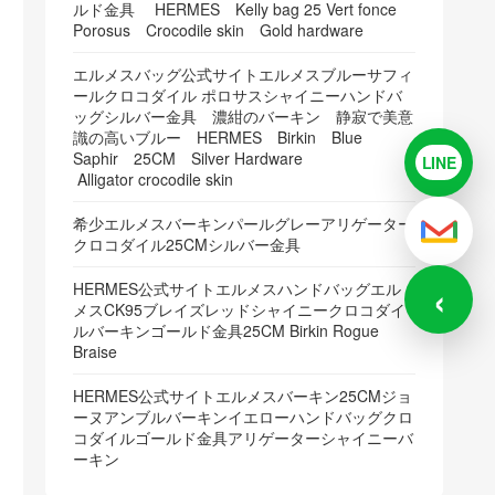
ルド金具 HERMES Kelly bag 25 Vert fonce
Porosus Crocodile skin Gold hardware
エルメスバッグ公式サイトエルメスブルーサフィ
ールクロコダイル ポロサスシャイニーハンドバ
ッグシルバー金具 濃紺のバーキン 静寂で美意
識の高いブルー HERMES Birkin Blue
Saphir 25CM Silver Hardware
LINE
LINE
Alligator crocodile skin
希少エルメスバーキンパールグレーアリゲーター
メール
クロコダイル25CMシルバー金具
‹
HERMES公式サイトエルメスハンドバッグエル
メスCK95ブレイズレッドシャイニークロコダイ
ルバーキンゴールド金具25CM Birkin Rogue
Braise
HERMES公式サイトエルメスバーキン25CMジョ
ーヌアンブルバーキンイエローハンドバッグクロ
コダイルゴールド金具アリゲーターシャイニーバ
ーキン