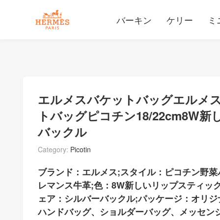
バーキン
ケリー
ミ
エルメスバケットバッグエルメ
トバッグピコチン18/22cm8
バックル
Category:
Picotin
ブランド：エルメス;スタイル：ピコチン野菜
レマンス牛革;色：8W新しいリップスティックパ
ェア：シルバーバックル;パッケージ：オリジ
ハンドバッグ、ショルダーバッグ、メッセン