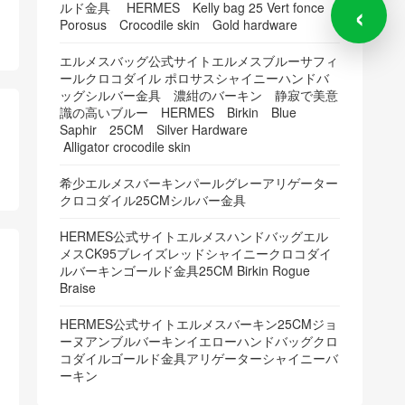
‹
ルド金具 HERMES Kelly bag 25 Vert fonce
Porosus Crocodile skin Gold hardware
エルメスバッグ公式サイトエルメスブルーサフィ
ールクロコダイル ポロサスシャイニーハンドバ
ッグシルバー金具 濃紺のバーキン 静寂で美意
識の高いブルー HERMES Birkin Blue
Saphir 25CM Silver Hardware
Alligator crocodile skin
希少エルメスバーキンパールグレーアリゲーター
クロコダイル25CMシルバー金具
HERMES公式サイトエルメスハンドバッグエル
メスCK95ブレイズレッドシャイニークロコダイ
ルバーキンゴールド金具25CM Birkin Rogue
Braise
HERMES公式サイトエルメスバーキン25CMジョ
ーヌアンブルバーキンイエローハンドバッグクロ
コダイルゴールド金具アリゲーターシャイニーバ
ーキン