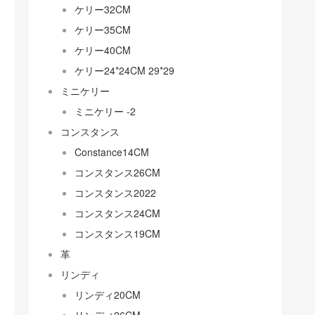
ケリー32CM
ケリー35CM
ケリー40CM
ケリー24*24CM 29*29
ミニケリー
ミニケリー -2
コンスタンス
Constance14CM
コンスタンス26CM
コンスタンス2022
コンスタンス24CM
コンスタンス19CM
革
リンディ
リンディ20CM