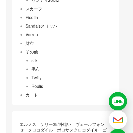
リンディ26CM
スカーフ
Picotin
Sandalsスリッパ
Verrou
財布
その他
silk
毛布
Twilly
Roulis
カート
LINE
LINE
メール
エルメス ケリー28/外縫い ヴェールフォン
セ クロコダイル ポロサスクロコダイル ゴー