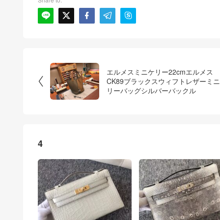





エルメスミニケリー2​​2cmエルメス

CK89ブラックスウィフトレザーミ
リーバッグシルバーバックル
4