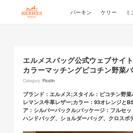
バーキン
ケリー
ミ
エルメスバッグ公式ウェブサイト
カラーマッチングピコチン野菜
Category:
Picotin
ブランド：エルメス;スタイル：ピコチン野菜
レマンス牛革レザー;カラー：93オレンジとB5ル
ア：シルバーバックル;パッケージ：フルセッ
ハンドバッグ、ショルダーバッグ、クロスボ