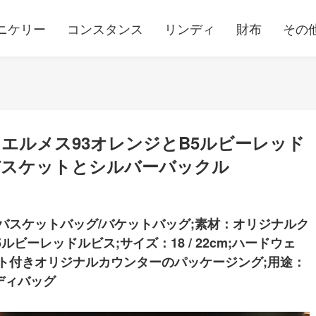
ニケリー
コンスタンス
リンディ
財布
その
エルメス93オレンジとB5ルビーレッド
バスケットとシルバーバックル
バスケットバッグ/バケットバッグ;素材：オリジナルク
ビーレッドルビス;サイズ：18 / 22cm;ハードウェ
ト付きオリジナルカウンターのパッケージング;用途：
ディバッグ