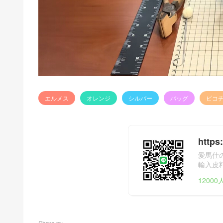
エルメス
オレンジ
シルバー
バッグ
ピコ
https
愛馬仕
輸入皮
エルメ
1200
フ。
Share to: