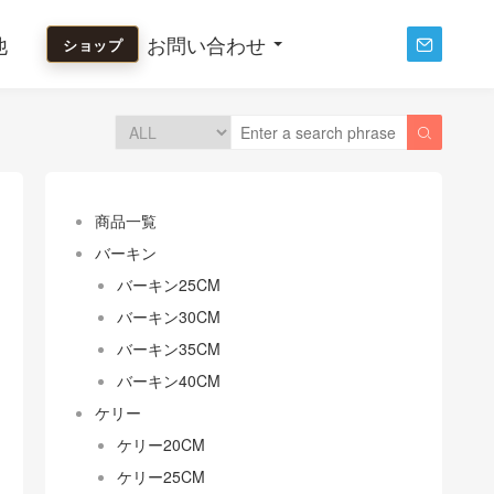
他
お問い合わせ
ショップ


商品一覧
バーキン
バーキン25CM
バーキン30CM
バーキン35CM
バーキン40CM
ケリー
ケリー20CM
ケリー25CM