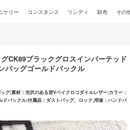
ニケリー
コンスタンス
リンディ
財布
その
グCK89ブラックグロスインバーテッド
ンバッグゴールドバックル
ッグ;素材：光沢のある逆Vベイクロコダイルレザー;カラー：
ルドバックル;
付属品：ダストバッグ、ロック;用途：ハンドバ