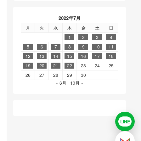
2022年7月
月
火
水
木
金
土
日
1
2
3
4
5
6
7
8
9
10
11
12
13
14
15
16
17
18
19
20
21
22
23
24
25
26
27
28
29
30
« 6月
10月 »
LINE
LINE