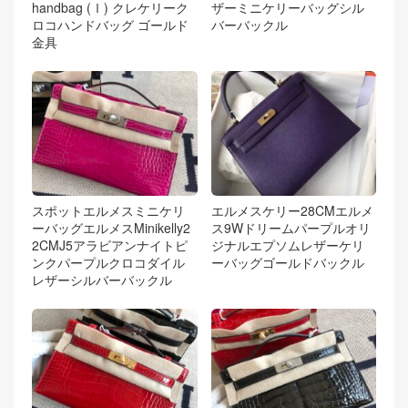
handbag (Ⅰ) クレケリーク
ザーミニケリーバッグシル
ロコハンドバッグ ゴールド
バーバックル
金具
スポットエルメスミニケリ
エルメスケリー28CMエルメ
ーバッグエルメスMinikelly2
ス9Wドリームパープルオリ
2CMJ5アラビアンナイトピ
ジナルエプソムレザーケリ
ンクパープルクロコダイル
ーバッグゴールドバックル
レザーシルバーバックル