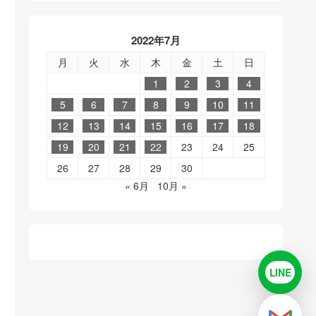
2022年7月
月
火
水
木
金
土
日
1
2
3
4
5
6
7
8
9
10
11
12
13
14
15
16
17
18
19
20
21
22
23
24
25
26
27
28
29
30
« 6月
10月 »
LINE
LINE