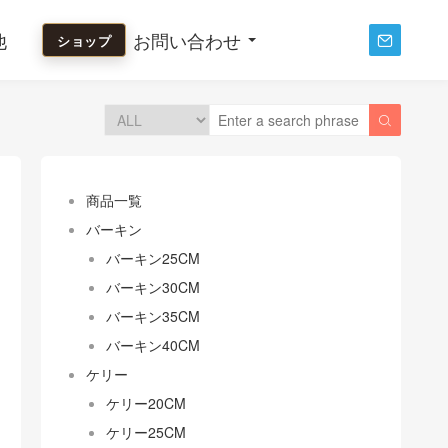
他
お問い合わせ
ショップ


商品一覧
バーキン
バーキン25CM
バーキン30CM
バーキン35CM
バーキン40CM
ケリー
ケリー20CM
ケリー25CM