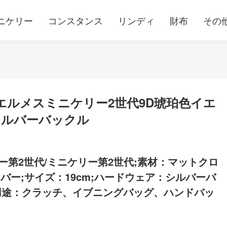
ニケリー
コンスタンス
リンディ
財布
その
ルメスミニケリー2​​世代9D琥珀色イエ
シルバーバックル
ー第2世代/ミニケリー第2世代;素材：マットクロ
バー;サイズ：19cm;ハードウェア：シルバーバ
用途：クラッチ、イブニングバッグ、ハンドバッ