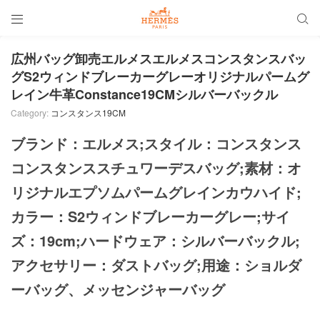


広州バッグ卸売エルメスエルメスコンスタンスバッ
グS2ウィンドブレーカーグレーオリジナルパームグ
レイン牛革Constance19CMシルバーバックル
Category:
コンスタンス19CM
ブランド：エルメス;スタイル：コンスタンス
コンスタンススチュワーデスバッグ;素材：オ
リジナルエプソムパームグレインカウハイド;
カラー：S2ウィンドブレーカーグレー;サイ
ズ：19cm;ハードウェア：シルバーバックル;
アクセサリー：ダストバッグ;用途：ショルダ
ーバッグ、メッセンジャーバッグ