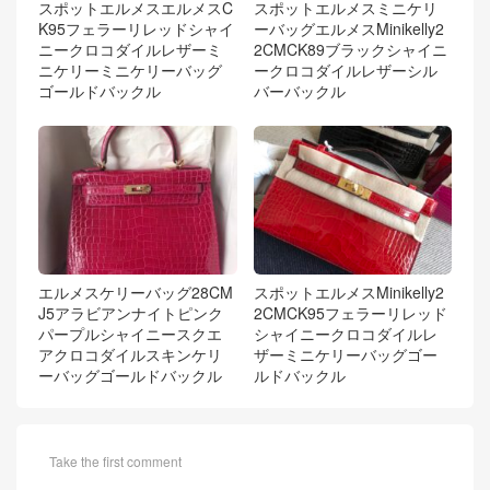
スポットエルメスエルメスC
スポットエルメスミニケリ
K95フェラーリレッドシャイ
ーバッグエルメスMinikelly2
ニークロコダイルレザーミ
2CMCK89ブラックシャイニ
ニケリーミニケリーバッグ
ークロコダイルレザーシル
ゴールドバックル
バーバックル
エルメスケリーバッグ28CM
スポットエルメスMinikelly2
J5アラビアンナイトピンク
2CMCK95フェラーリレッド
パープルシャイニースクエ
シャイニークロコダイルレ
アクロコダイルスキンケリ
ザーミニケリーバッグゴー
ーバッグゴールドバックル
ルドバックル
Take the first comment