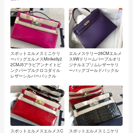
スポットエルメスミニケリ
エルメスケリー28CMエルメ
ーバッグエルメスMinikelly2
ス9Wドリームパープルオリ
2CMJ5アラビアンナイトピ
ジナルエプソムレザーケリ
ンクパープルクロコダイル
ーバッグゴールドバックル
レザーシルバーバックル
スポットエルメスエルメスC
スポットエルメスミニケリ