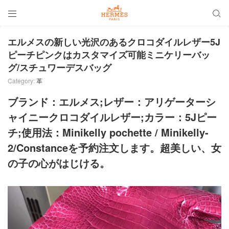


エルメスの新しい光沢のあるクロコダイルレザー5J
ピーチピンクはカスタマイズ可能ミニケリーバッ
グ/スチュワーデスバッグ
Category:
革
ブランド：エルメス;レザー：アリゲーターシ
ャイニークロコダイルレザー;カラー：5Jピー
チ;
使用法：Minikelly pochette / Minikelly-
2/Constanceを予約注文します。超美しい、女
の子の心がはじける。