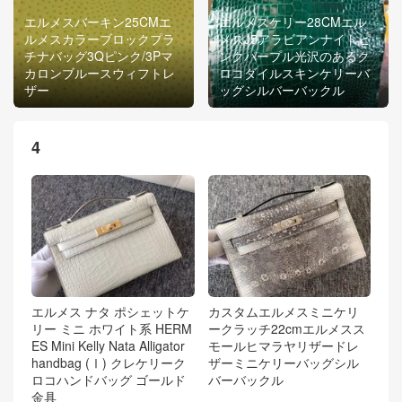
エルメスバーキン25CMエ
エルメスケリー28CMエル
ルメスカラーブロックプラ
メスJ5アラビアンナイトピ
チナバッグ3Qピンク/3Pマ
ンクパープル光沢のあるク
カロンブルースウィフトレ
ロコダイルスキンケリーバ
ザー
ッグシルバーバックル
4
エルメス ナタ ポシェットケ
カスタムエルメスミニケリ
リー ミニ ホワイト系 HERM
ークラッチ22cmエルメスス
ES Mini Kelly Nata Alligator
モールヒマラヤリザードレ
handbag (Ⅰ) クレケリーク
ザーミニケリーバッグシル
ロコハンドバッグ ゴールド
バーバックル
金具