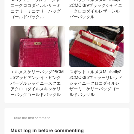
ニークロコダイルレザーミ
2CMCK89ブラックシャイニ
ニケリーミニケリーバッグ
ークロコダイルレザーシル
ゴールドバックル
バーバックル
エルメスケリーバッグ28CM
スポットエルメスMinikelly2
J5アラビアンナイトピンク
2CMCK95フェラーリレッド
パープルシャイニースクエ
シャイニークロコダイルレ
アクロコダイルスキンケリ
ザーミニケリーバッグゴー
ーバッグゴールドバックル
ルドバックル
Take the first comment
Must log in before commenting