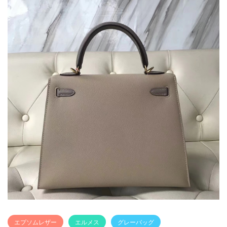
エプソムレザー
エルメス
グレーバッグ