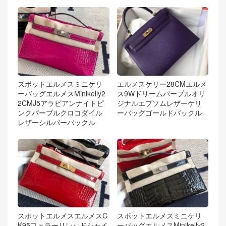
スポットエルメスミニケリ
エルメスケリー28CMエルメ
ーバッグエルメスMinikelly2
ス9Wドリームパープルオリ
2CMJ5アラビアンナイトピ
ジナルエプソムレザーケリ
ンクパープルクロコダイル
ーバッグゴールドバックル
レザーシルバーバックル
スポットエルメスエルメスC
スポットエルメスミニケリ
K95フェラーリレッドシャイ
ーバッグエルメスMinikelly2