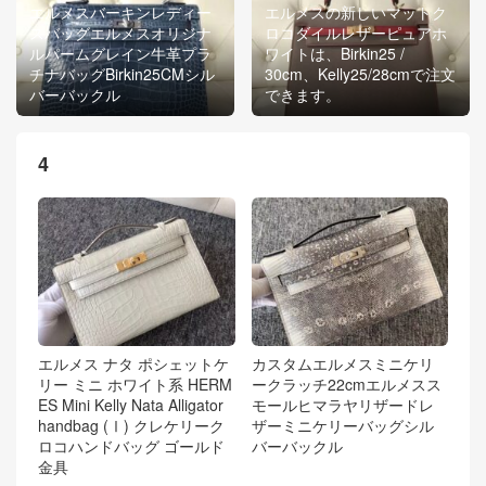
エルメスバーキンレディー
エルメスの新しいマットク
スバッグエルメスオリジナ
ロコダイルレザーピュアホ
ルパームグレイン牛革プラ
ワイトは、Birkin25 /
チナバッグBirkin25CMシル
30cm、Kelly25/28cmで注文
バーバックル
できます。
4
エルメス ナタ ポシェットケ
カスタムエルメスミニケリ
リー ミニ ホワイト系 HERM
ークラッチ22cmエルメスス
ES Mini Kelly Nata Alligator
モールヒマラヤリザードレ
handbag (Ⅰ) クレケリーク
ザーミニケリーバッグシル
ロコハンドバッグ ゴールド
バーバックル
金具