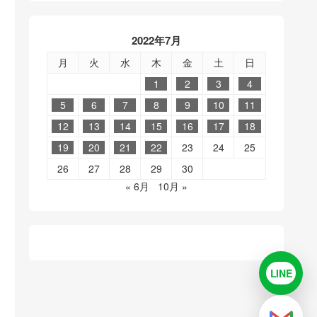
2022年7月
月
火
水
木
金
土
日
1
2
3
4
5
6
7
8
9
10
11
12
13
14
15
16
17
18
19
20
21
22
23
24
25
26
27
28
29
30
« 6月
10月 »
LINE
LINE