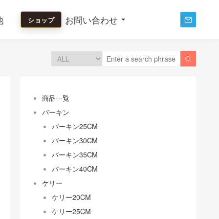
他
お問い合わせ
ショップ


商品一覧
バーキン
バーキン25CM
バーキン30CM
バーキン35CM
バーキン40CM
ケリー
ケリー20CM
ケリー25CM