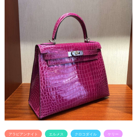
アラビアンナイト
エルメス
クロコダイル
ケリー