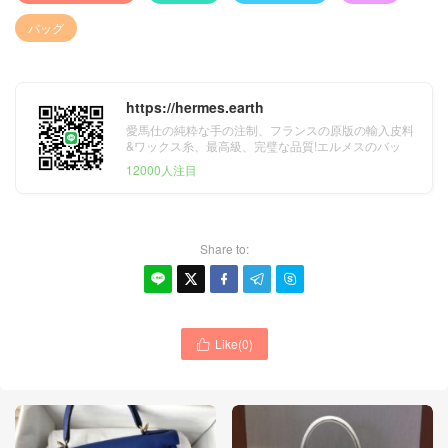
バッグ
https://hermes.earth
愛馬仕の純粋な手の注制、フランスの原版の輸入皮料
&ワックス糸、最高級、完璧な品質!エルメスのバッ
グ、財布、ベルト&スカーフ。
12000人注目
Share to:





Like(
0
)
