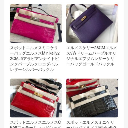
スポットエルメスミニケリ
エルメスケリー28CMエルメ
ーバッグエルメスMinikelly2
ス9Wドリームパープルオリ
2CMJ5アラビアンナイトピ
ジナルエプソムレザーケリ
ンクパープルクロコダイル
ーバッグゴールドバックル
レザーシルバーバックル
スポットエルメスエルメスC
スポットエルメスミニケリ
K95フェラーリレッドシャイ
ーバッグエルメスMinikelly2