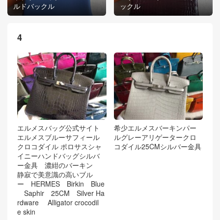
ルドバックル
ックル
4
エルメスバッグ公式サイト
希少エルメスバーキンパー
エルメスブルーサフィール
ルグレーアリゲータークロ
クロコダイル ポロサスシャ
コダイル25CMシルバー金具
イニーハンドバッグシルバ
ー金具 濃紺のバーキン
静寂で美意識の高いブル
ー HERMES Birkin Blue
Saphir 25CM Silver Ha
rdware Alligator crocodil
e skin