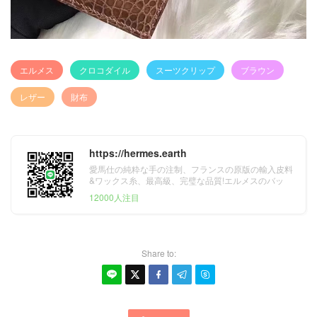
エルメス
クロコダイル
スーツクリップ
ブラウン
レザー
財布
https://hermes.earth
愛馬仕の純粋な手の注制、フランスの原版の輸入皮料
&ワックス糸、最高級、完璧な品質!エルメスのバッ
グ、財布、ベルト&スカーフ。
12000人注目
Share to:




