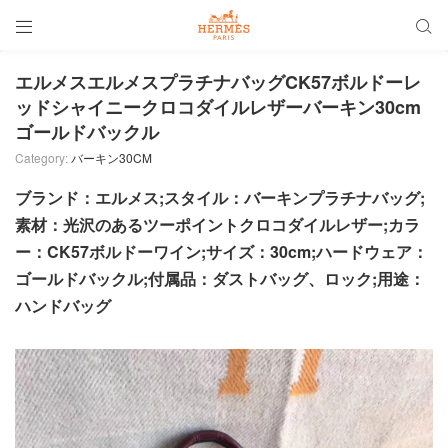


エルメスエルメスプラチナバッグCK57ボルドーレ
ッドシャイニークロコダイルレザーバーキン30cm
ゴールドバックル
Category:
バーキン30CM
ブランド：エルメス;スタイル：バーキンプラチナバッグ;
素材：光沢のあるツーポイントクロコダイルレザー;カラ
ー：CK57ボルドーワイン;サイズ：30cm;ハードウェア：
ゴールドバックル;
付属品：ダストバッグ、ロック;用途：
ハンドバッグ