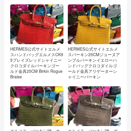
HERMES公式サイトエルメ
HERMES公式サイトエルメ
スハンドバッグエルメスCK9
スバーキン25CMジョーヌア
5ブレイズレッドシャイニー
ンブルバーキンイエローハ
クロコダイルバーキンゴー
ンドバッグクロコダイルゴ
ルド金具25CM Birkin Rogue
ールド金具アリゲーターシ
Braise
ャイニーバーキン
エルメス バーキン25 カ
エルメス バーキン25 グ