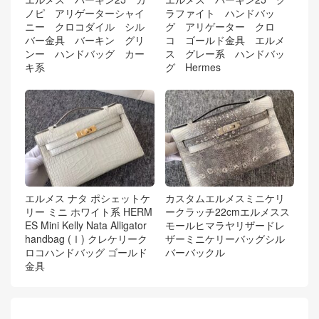
ノピ アリゲーターシャイ
ラファイト ハンドバッ
ニー クロコダイル シル
グ アリゲーター クロ
バー金具 バーキン グリ
コ ゴールド金具 エルメ
ンー ハンドバッグ カー
ス グレー系 ハンドバッ
キ系
グ Hermes
エルメス ナタ ポシェットケ
カスタムエルメスミニケリ
リー ミニ ホワイト系 HERM
ークラッチ22cmエルメスス
ES Mini Kelly Nata Alligator
モールヒマラヤリザードレ
handbag (Ⅰ) クレケリーク
ザーミニケリーバッグシル
ロコハンドバッグ ゴールド
バーバックル
金具