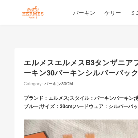
バーキン
ケリー
ミ
エルメスエルメスB3タンザニア
ーキン30バーキンシルバーバッ
Category:
バーキン30CM
ブランド：エルメス;スタイル：バーキンバーキン;
ブルー;サイズ：30cm;ハードウェア：シルバー
バッ