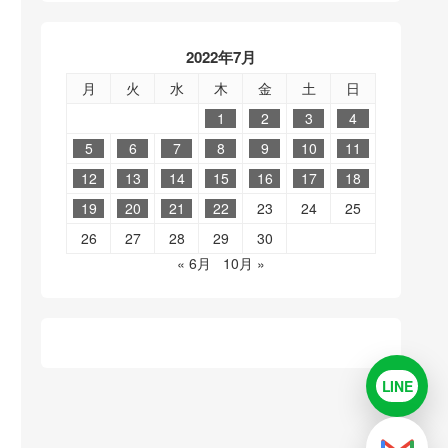
2022年7月
月
火
水
木
金
土
日
1
2
3
4
5
6
7
8
9
10
11
12
13
14
15
16
17
18
19
20
21
22
23
24
25
26
27
28
29
30
« 6月
10月 »
LINE
LINE