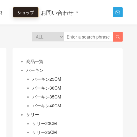
他
お問い合わせ
ショップ


商品一覧
バーキン
バーキン25CM
バーキン30CM
バーキン35CM
バーキン40CM
ケリー
ケリー20CM
ケリー25CM