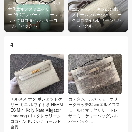
エルメスミニケリーバッグ2
世代エルメスミニケリ
エルメスバーキン25cmN7
ー-29Dアンバーイエローマ
ストームブルーシャイニー
ットクロコダイルレザーゴ
クロコダイルレザーシルバ
ールドバックル
ーバックル
4
エルメス ナタ ポシェットケ
カスタムエルメスミニケリ
リー ミニ ホワイト系 HERM
ークラッチ22cmエルメスス
ES Mini Kelly Nata Alligator
モールヒマラヤリザードレ
handbag (Ⅰ) クレケリーク
ザーミニケリーバッグシル
ロコハンドバッグ ゴールド
バーバックル
金具