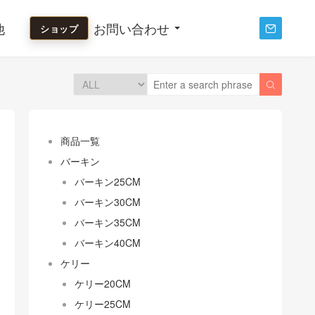
他
お問い合わせ
ショップ


商品一覧
バーキン
バーキン25CM
バーキン30CM
バーキン35CM
バーキン40CM
ケリー
ケリー20CM
ケリー25CM