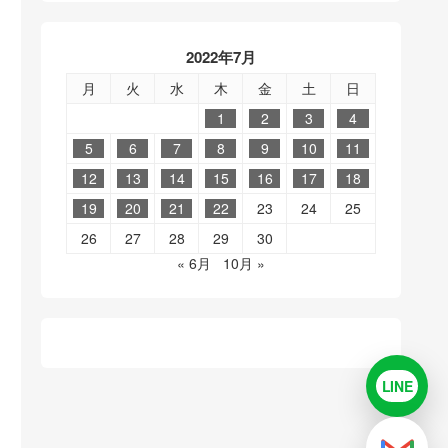
2022年7月
月
火
水
木
金
土
日
1
2
3
4
5
6
7
8
9
10
11
12
13
14
15
16
17
18
19
20
21
22
23
24
25
26
27
28
29
30
« 6月
10月 »
LINE
LINE