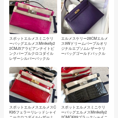
スポットエルメスミニケリ
エルメスケリー28CMエルメ
ーバッグエルメスMinikelly2
ス9Wドリームパープルオリ
2CMJ5アラビアンナイトピ
ジナルエプソムレザーケリ
ンクパープルクロコダイル
ーバッグゴールドバックル
レザーシルバーバックル
スポットエルメスエルメスC
スポットエルメスミニケリ
K95フェラーリレッドシャイ
ーバッグエルメスMinikelly2
ニークロコダイルレザーミ
2CMCK89ブラックシャイニ