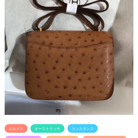
エルメス
オーストリッチ
コンスタンス