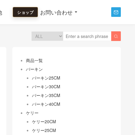
他
お問い合わせ
ショップ


商品一覧
バーキン
バーキン25CM
バーキン30CM
バーキン35CM
バーキン40CM
ケリー
ケリー20CM
ケリー25CM