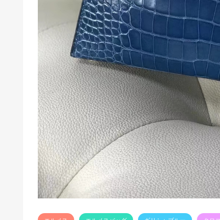
エルメス
エルメスバッグ
ギリシャブルー
クロ