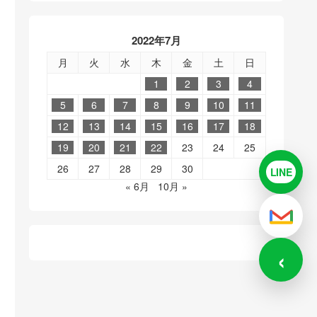
2022年7月
月
火
水
木
金
土
日
1
2
3
4
5
6
7
8
9
10
11
12
13
14
15
16
17
18
19
20
21
22
23
24
25
26
27
28
29
30
LINE
LINE
« 6月
10月 »
メール
‹