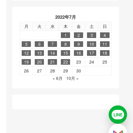
2022年7月
月
火
水
木
金
土
日
1
2
3
4
5
6
7
8
9
10
11
12
13
14
15
16
17
18
19
20
21
22
23
24
25
26
27
28
29
30
« 6月
10月 »
LINE
LINE