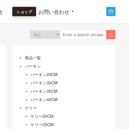
他
お問い合わせ
ショップ


商品一覧
バーキン
バーキン25CM
バーキン30CM
バーキン35CM
バーキン40CM
ケリー
ケリー20CM
ケリー25CM