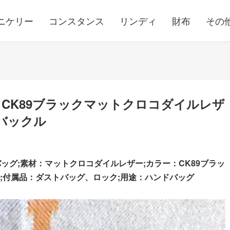
ニケリー
コンスタンス
リンディ
財布
その
CK89ブラックマットクロコダイルレザ
バックル
ッグ;素材：マットクロコダイルレザー;カラー：CK89ブラッ
;
付属品：ダストバッグ、ロック;用途：ハンドバッグ