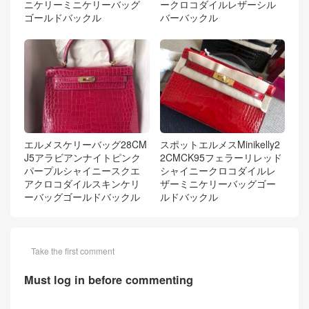
ニケリーミニケリーバッグ
ークロコダイルレザーシル
ゴールドバックル
バーバックル
エルメスケリーバッグ28CM
スポットエルメスMinikelly2
J5アラビアンナイトピンク
2CMCK95フェラーリレッド
パープルシャイニースクエ
シャイニークロコダイルレ
アクロコダイルスキンケリ
ザーミニケリーバッグゴー
ーバッグゴールドバックル
ルドバックル
Take the first comment
Must log in before commenting