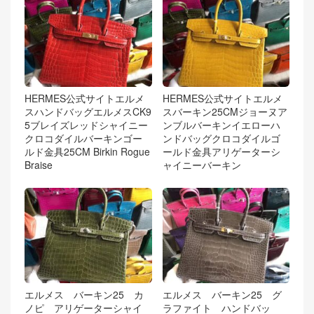
HERMES公式サイトエルメ
HERMES公式サイトエルメ
スハンドバッグエルメスCK9
スバーキン25CMジョーヌア
5ブレイズレッドシャイニー
ンブルバーキンイエローハ
クロコダイルバーキンゴー
ンドバッグクロコダイルゴ
ルド金具25CM Birkin Rogue
ールド金具アリゲーターシ
Braise
ャイニーバーキン
エルメス バーキン25 カ
エルメス バーキン25 グ
ノピ アリゲーターシャイ
ラファイト ハンドバッ