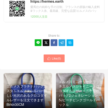
https://hermes.earth
愛馬仕の純粋な手の注制、フランスの原版の輸入皮料
&ワックス糸、最高級、完璧な品質!エルメスのバッ
グ、財布、ベルト&スカーフ。
12000人注目
Share to:





Like(
0
)

エルメスミニケリークラッ
エルメスプラチナバッグカ
チエルメスシャイニークロ
スタムエルメスシルバー新
コダイルレザーミニケリー
しい光沢のあるクロコダイ
バッグ2ジェネレーション
ルレザーを注文できます
5Jピーチピンクゴールドバ
Birkin30CM
ックル