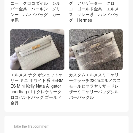
ニー クロコダイル シル
グ アリゲーター クロ
バー金具 バーキン グリ
コ ゴールド金具 エルメ
ンー ハンドバッグ カー
ス グレー系 ハンドバッ
キ系
グ Hermes
エルメス ナタ ポシェットケ
カスタムエルメスミニケリ
リー ミニ ホワイト系 HERM
ークラッチ22cmエルメスス
ES Mini Kelly Nata Alligator
モールヒマラヤリザードレ
handbag (Ⅰ) クレケリーク
ザーミニケリーバッグシル
ロコハンドバッグ ゴールド
バーバックル
金具
Take the first comment