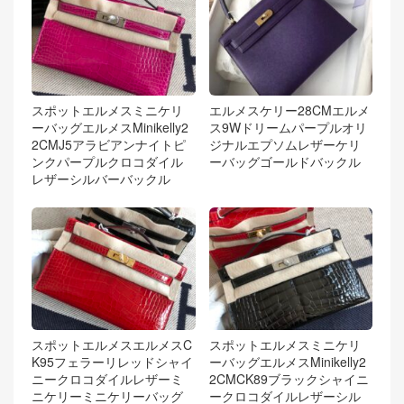
スポットエルメスミニケリ
エルメスケリー28CMエルメ
ーバッグエルメスMinikelly2
ス9Wドリームパープルオリ
2CMJ5アラビアンナイトピ
ジナルエプソムレザーケリ
ンクパープルクロコダイル
ーバッグゴールドバックル
レザーシルバーバックル
スポットエルメスエルメスC
スポットエルメスミニケリ
K95フェラーリレッドシャイ
ーバッグエルメスMinikelly2
ニークロコダイルレザーミ
2CMCK89ブラックシャイニ
ニケリーミニケリーバッグ
ークロコダイルレザーシル