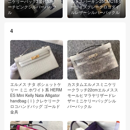
ニケリーバッグ2世代5Jピ
ルメスバーキン25CMC18タ
ーチピンクシルバーバック
ーコイズグレークロコダイ
ル
ルレザーシルバーバックル
4
エルメス ナタ ポシェットケ
カスタムエルメスミニケリ
リー ミニ ホワイト系 HERM
ークラッチ22cmエルメスス
ES Mini Kelly Nata Alligator
モールヒマラヤリザードレ
handbag (Ⅰ) クレケリーク
ザーミニケリーバッグシル
ロコハンドバッグ ゴールド
バーバックル
金具