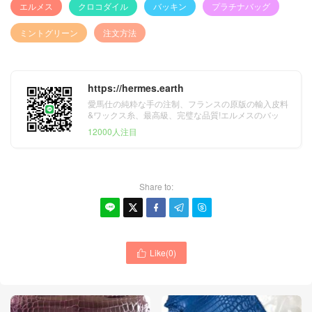
エルメス
クロコダイル
バッキン
プラチナバッグ
ミントグリーン
注文方法
https://hermes.earth
愛馬仕の純粋な手の注制、フランスの原版の輸入皮料
&ワックス糸、最高級、完璧な品質!エルメスのバッ
グ、財布、ベルト&スカーフ。
12000人注目
Share to:





Like(
0
)
