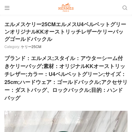


エルメスケリー25CMエルメスU4ベルベットグリー
ンオリジナルKKオーストリッチレザーケリーバッ
グゴールドバックル
Category:
ケリー25CM
ブランド：エルメス;スタイル：アウターシーム付
きケリーバッグ;素材：オリジナルKKオーストリッ
チレザー;カラー：U4ベルベットグリーン;サイズ：
25cm;ハードウェア：ゴールドバックル;アクセサリ
ー：ダストバッグ、ロックバックル;目的：ハンド
バッグ