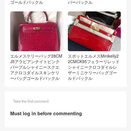
ゴールドバックル
バーバックル
エルメスケリーバッグ28CM
スポットエルメスMinikelly2
J5アラビアンナイトピンク
2CMCK95フェラーリレッド
パープルシャイニースクエ
シャイニークロコダイルレ
アクロコダイルスキンケリ
ザーミニケリーバッグゴー
ーバッグゴールドバックル
ルドバックル
Take the first comment
Must log in before commenting