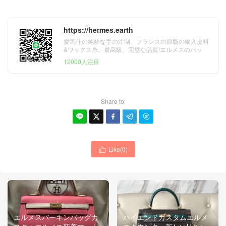
https://hermes.earth
愛馬仕の純粋な手の注制、フランスの原版の輸入皮料
&ワックス糸、最高級、完璧な品質!エルメスのバッ
グ、財布、ベルト&スカーフ。
12000人注目
Share to:





Like(
0
)

エルメスバーキンバッグカ
ハイエンドカスタムエルメ