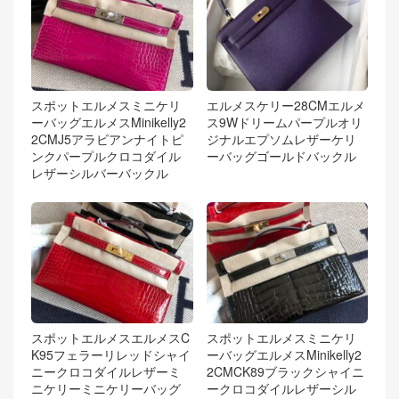
スポットエルメスミニケリ
エルメスケリー28CMエルメ
ーバッグエルメスMinikelly2
ス9Wドリームパープルオリ
2CMJ5アラビアンナイトピ
ジナルエプソムレザーケリ
ンクパープルクロコダイル
ーバッグゴールドバックル
レザーシルバーバックル
スポットエルメスエルメスC
スポットエルメスミニケリ
K95フェラーリレッドシャイ
ーバッグエルメスMinikelly2
ニークロコダイルレザーミ
2CMCK89ブラックシャイニ
ニケリーミニケリーバッグ
ークロコダイルレザーシル