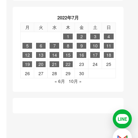
2022年7月
月
火
水
木
金
土
日
1
2
3
4
5
6
7
8
9
10
11
12
13
14
15
16
17
18
19
20
21
22
23
24
25
26
27
28
29
30
« 6月
10月 »
LINE
LINE