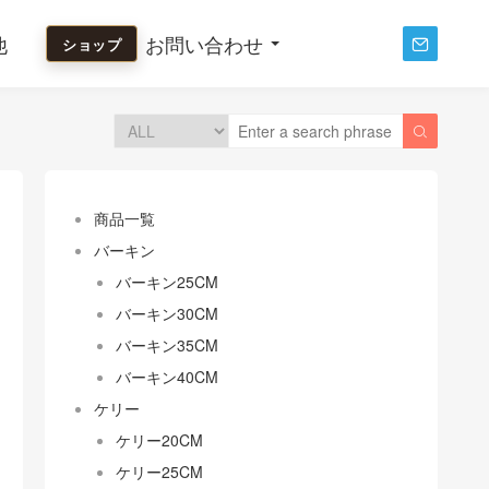
他
お問い合わせ
ショップ


商品一覧
バーキン
バーキン25CM
バーキン30CM
バーキン35CM
バーキン40CM
ケリー
ケリー20CM
ケリー25CM